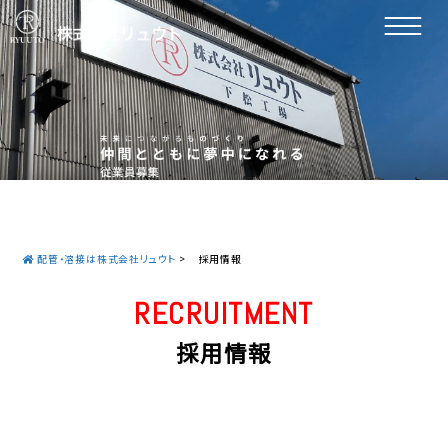
配管・溶接は株式会社リュウト
>
採用情報
RECRUITMENT
採用情報