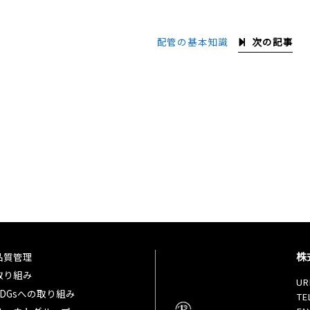
次の記事
配管の基本知識
株
品質管理
取り組み
UR
SDGsへの取り組み
TE