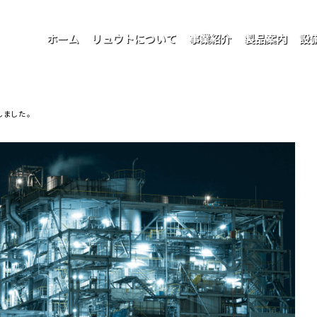
ホーム
リュウトについて
事業紹介
製品案内
設
しました。