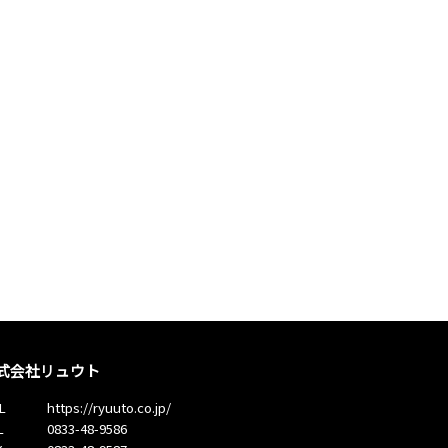
式会社リュウト
L
https://ryuuto.co.jp/
L
0833-48-9586