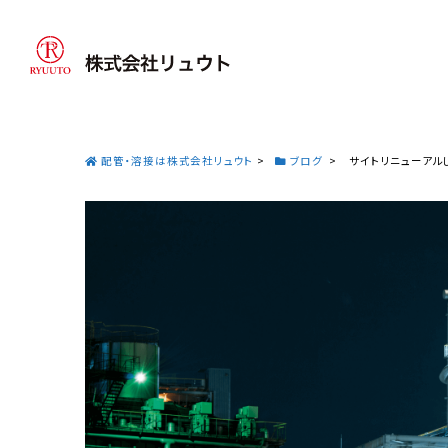
配管・溶接は株式会社リュウト
>
ブログ
>
サイトリニューアル