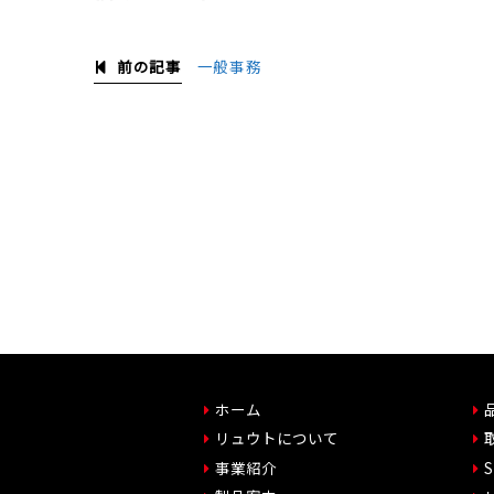
前の記事
一般事務
ホーム
リュウトについて
事業紹介